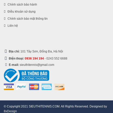
Chính sách bảo hành
Điều khoản sử dụng
Chính sách bảo mật thông tin
Liên hệ
Địa chỉ:
101 Tây Sơn, Đống Đa, Hà Nội
Điện thoại
:
0936 194 194
-
0243 552 6688
E-mail:
sieuthitennis@gmail.com
© Copyright 2021 SIEUTHITENNIS.COM. All Rights Reserved. Designed by
8xDesign