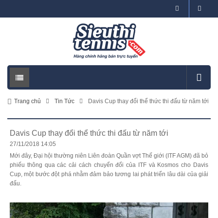
Trang chủ
Tin Tức
Davis Cup thay đổi thể thức thi đấu từ năm tới
Davis Cup thay đổi thể thức thi đấu từ năm tới
27/11/2018 14:05
Mới đây, Đại hội thường niên Liên đoàn Quần vợt Thế giới (ITF AGM) đã bỏ
phiếu thông qua các cải cách chuyển đổi của ITF và Kosmos cho Davis
Cup, một bước đột phá nhằm đảm bảo tương lai phát triển lâu dài của giải
đấu.