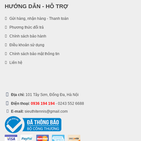
HƯỚNG DẪN - HỖ TRỢ
Gửi hàng, nhận hàng - Thanh toán
Phương thức đổi trả
Chính sách bảo hành
Điều khoản sử dụng
Chính sách bảo mật thông tin
Liên hệ
Địa chỉ:
101 Tây Sơn, Đống Đa, Hà Nội
Điện thoại
:
0936 194 194
-
0243 552 6688
E-mail:
sieuthitennis@gmail.com