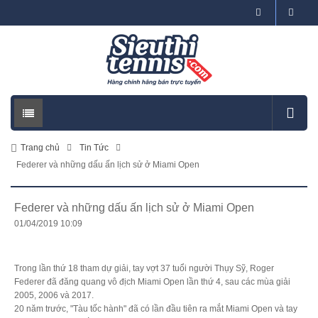
Trang chủ
Tin Tức
Federer và những dấu ấn lịch sử ở Miami Open
Federer và những dấu ấn lịch sử ở Miami Open
01/04/2019 10:09
Trong lần thứ 18 tham dự giải, tay vợt 37 tuổi người Thụy Sỹ, Roger
Federer đã đăng quang vô địch Miami Open lần thứ 4, sau các mùa giải
2005, 2006 và 2017.
20 năm trước, "Tàu tốc hành" đã có lần đầu tiên ra mắt Miami Open và tay