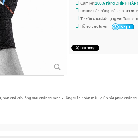
Cam kết
100% hàng CHÍNH HÃN
Hotline bán hàng, báo giá:
0936 1
Tư vấn chọn/sử dụng vợt Tennis,
Hỗ trợ trực tuyến:
hạn chế cử động sau chấn thương - Tăng tuần hoàn máu, giúp hồi phục chấn 