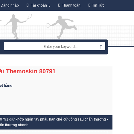
Đăng nhập
Tài khoản
Thanh toán
Tin Tức
ái Themoskin 80791
ết hàng
 giữ khớp ngón tay phải, hạn chế cử động sau chấn thương -
 chấn thương nhanh