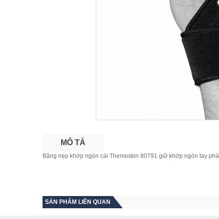
MÔ TẢ
Băng nẹp khớp ngón cái Themoskin 80791 giữ khớp ngón tay phải, 
SẢN PHẨM LIÊN QUAN