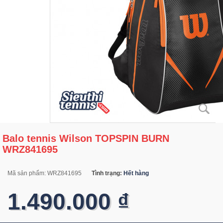
Balo tennis Wilson TOPSPIN BURN
WRZ841695
Mã sản phẩm:
WRZ841695
Tình trạng:
Hết hàng
1.490.000 ₫