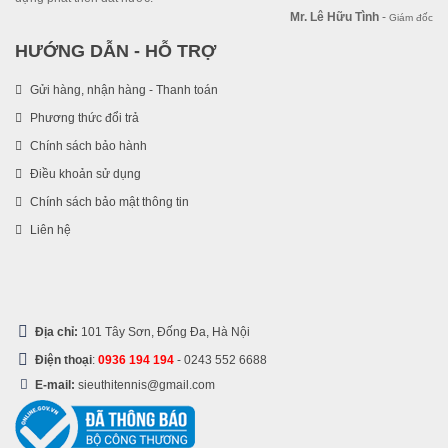
Mr. Lê Hữu Tình
-
Giám đốc
HƯỚNG DẪN - HỖ TRỢ
Gửi hàng, nhận hàng - Thanh toán
Phương thức đổi trả
Chính sách bảo hành
Điều khoản sử dụng
Chính sách bảo mật thông tin
Liên hệ
Địa chỉ:
101 Tây Sơn, Đống Đa, Hà Nội
Điện thoại
:
0936 194 194
-
0243 552 6688
E-mail:
sieuthitennis@gmail.com