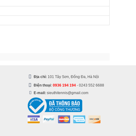
Địa chỉ:
101 Tây Sơn, Đống Đa, Hà Nội
Điện thoại
:
0936 194 194
-
0243 552 6688
E-mail:
sieuthitennis@gmail.com