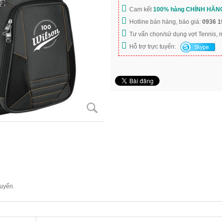
Cam kết
100% hàng CHÍNH HÃN
Hotline bán hàng, báo giá:
0936 1
Tư vấn chọn/sử dụng vợt Tennis,
Hỗ trợ trực tuyến:
huyển.