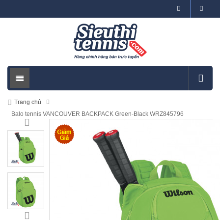
Trang chủ
Balo tennis VANCOUVER BACKPACK Green-Black WRZ845796