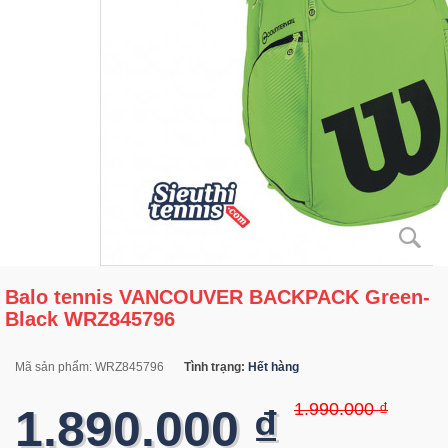
Balo tennis VANCOUVER BACKPACK Green-
Black WRZ845796
Mã sản phẩm:
WRZ845796
Tình trạng:
Hết hàng
1.990.000 ₫
1.890.000 ₫