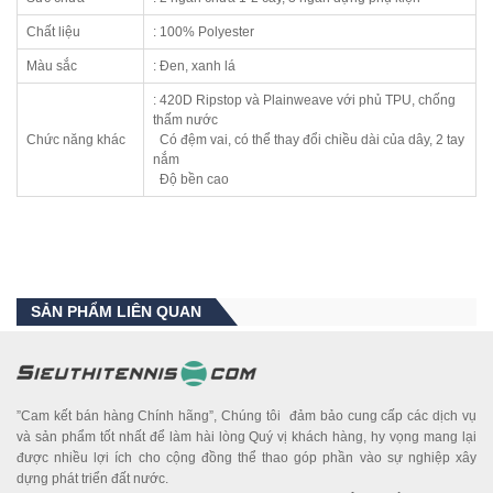
Chất liệu
: 100% Polyester
Màu sắc
: Đen, xanh lá
: 420D Ripstop và Plainweave với phủ TPU, chống
thấm nước
Chức năng khác
Có đệm vai, có thể thay đổi chiều dài của dây, 2 tay
nắm
Độ bền cao
SẢN PHẨM LIÊN QUAN
”Cam kết bán hàng Chính hãng”, Chúng tôi đảm bảo cung cấp các dịch vụ
và sản phẩm tốt nhất để làm hài lòng Quý vị khách hàng, hy vọng mang lại
được nhiều lợi ích cho cộng đồng thể thao góp phần vào sự nghiệp xây
dựng phát triển đất nước.