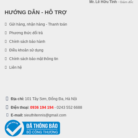
Mr. Lê Hữu Tình
-
Giám đốc
HƯỚNG DẪN - HỖ TRỢ
Gửi hàng, nhận hàng - Thanh toán
Phương thức đổi trả
Chính sách bảo hành
Điều khoản sử dụng
Chính sách bảo mật thông tin
Liên hệ
Địa chỉ:
101 Tây Sơn, Đống Đa, Hà Nội
Điện thoại
:
0936 194 194
-
0243 552 6688
E-mail:
sieuthitennis@gmail.com