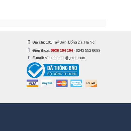
Địa chỉ:
101 Tây Sơn, Đống Đa, Hà Nội
Điện thoại
:
0936 194 194
-
0243 552 6688
E-mail:
sieuthitennis@gmail.com