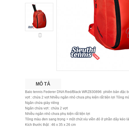
MÔ TẢ
Balo tennis Federer DNA Red/Black WRZ830896 phiên bản đặc biệt đư
vợt : chứa 2 vợt Nhiều ngăn nhỏ chưa phụ kiện rất tiện lợi Tông mà
Ngăn chứa giày riêng
Ngăn chứa vợt : chứa 2 vợt
Nhiều ngăn nhỏ chưa phụ kiện rất tiện lợi
Tông màu đen sang trọng + một chút xíu viền đỏ ở phần dây kéo l
Kích thước thật : 46 x 35 x 26 cm