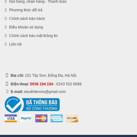
Gửi hàng, nhận hàng - Thanh toán
Phương thức đổi trả
Chính sách bảo hành
Điều khoản sử dụng
Chính sách bảo mật thông tin
Liên hệ
Địa chỉ:
101 Tây Sơn, Đống Đa, Hà Nội
Điện thoại
:
0936 194 194
-
0243 552 6688
E-mail:
sieuthitennis@gmail.com