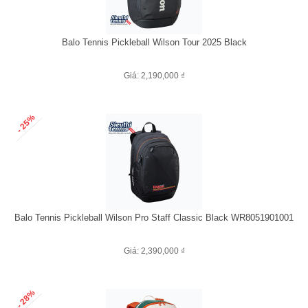
Balo Tennis Pickleball Wilson Tour 2025 Black
Giá: 2,190,000 ₫
- 25%
Balo Tennis Pickleball Wilson Pro Staff Classic Black WR8051901001
Giá: 2,390,000 ₫
- 28%