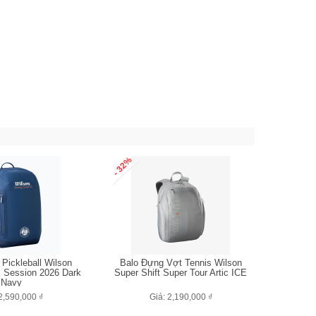
- 32%
 Pickleball Wilson
Balo Đựng Vợt Tennis Wilson
s Session 2026 Dark
Super Shift Super Tour Artic ICE
Navy
2,590,000 ₫
Giá: 2,190,000 ₫