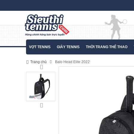
VỢT TENNIS
GIÀY TENNIS
THỜI TRANG THỂ THAO
Trang chủ
Balo Head Elite 2022