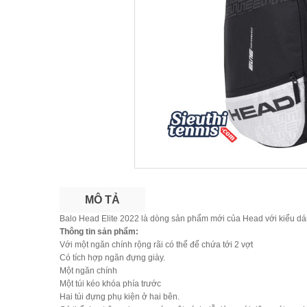
MÔ TẢ
Balo Head Elite 2022 là dòng sản phẩm mới của Head với kiểu dá
Thông tin sản phẩm:
Với một ngăn chính rộng rãi có thể để chứa tới 2 vợt
Có tích hợp ngăn đựng giày.
Một ngăn chính
Một túi kéo khóa phía trước
Hai túi đựng phụ kiện ở hai bên.