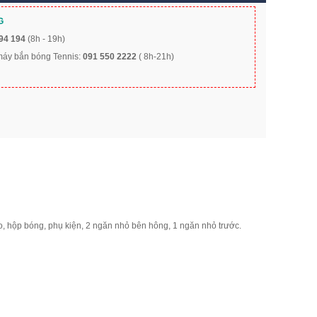
G
94 194
(8h - 19h)
 máy bắn bóng Tennis:
091 550 2222
( 8h-21h)
 hộp bóng, phụ kiện, 2 ngăn nhỏ bên hông, 1 ngăn nhỏ trước.