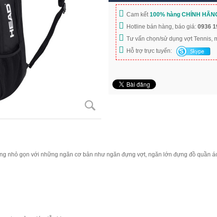
Cam kết
100% hàng CHÍNH HÃN
Hotline bán hàng, báo giá:
0936 1
Tư vấn chọn/sử dụng vợt Tennis,
Hỗ trợ trực tuyến:
ng nhỏ gọn với những ngăn cơ bản như ngăn đựng vợt, ngăn lớn đựng đồ quần áo,